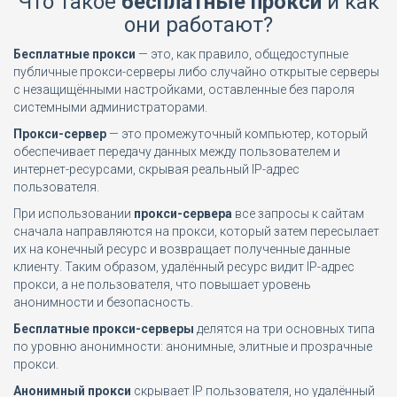
Что такое
бесплатные прокси
и как
они работают?
Бесплатные прокси
— это, как правило, общедоступные
публичные прокси-серверы либо случайно открытые серверы
с незащищёнными настройками, оставленные без пароля
системными администраторами.
Прокси-сервер
— это промежуточный компьютер, который
обеспечивает передачу данных между пользователем и
интернет-ресурсами, скрывая реальный IP-адрес
пользователя.
При использовании
прокси-сервера
все запросы к сайтам
сначала направляются на прокси, который затем пересылает
их на конечный ресурс и возвращает полученные данные
клиенту. Таким образом, удалённый ресурс видит IP-адрес
прокси, а не пользователя, что повышает уровень
анонимности и безопасность.
Бесплатные прокси-серверы
делятся на три основных типа
по уровню анонимности: анонимные, элитные и прозрачные
прокси.
Анонимный прокси
скрывает IP пользователя, но удалённый