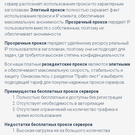
сервер распознаёт использование прокси по характерным
заголовкам.
Элитный прокси
полностью скрывает факт
использования прокси и IP клиента, обеспечивая
максимальную анонимность.
Прозрачный прокси
передаёт IP
пользователя вместе с собственным, поэтому не
обеспечивает анонимности.
Прозрачные прокси
передают удалённому ресурсу реальный
IP пользователя в заголовках, поэтому они не подходят для
задач, где требуется высокая степень конфиденциальности.
Все наши платные
резидентские прокси
являются
элитными
и обеспечивают максимальную скорость, стабильность и
защиту. Ознакомьтесь с разделом "Прайс-лист" и выберите
подходящий тариф для покупки надежных прокси-серверов.
Преимущества бесплатных прокси серверов
Полностью бесплатные и доступны без регистрации
Отсутствует необходимость в авторизации
Отсутствие ограничений на количество трафика и
время использования
Недостатки бесплатных прокси серверов
Высокая нагрузка из-за большого количества