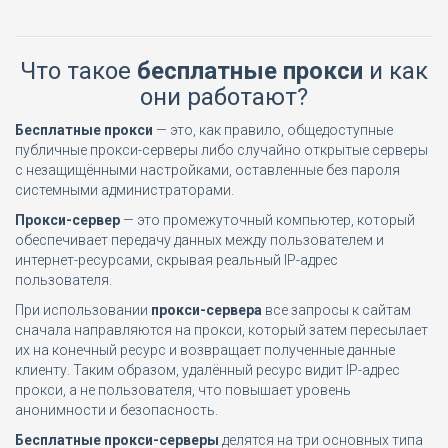
Что такое
бесплатные прокси
и как
они работают?
Бесплатные прокси
— это, как правило, общедоступные
публичные прокси-серверы либо случайно открытые серверы
с незащищёнными настройками, оставленные без пароля
системными администраторами.
Прокси-сервер
— это промежуточный компьютер, который
обеспечивает передачу данных между пользователем и
интернет-ресурсами, скрывая реальный IP-адрес
пользователя.
При использовании
прокси-сервера
все запросы к сайтам
сначала направляются на прокси, который затем пересылает
их на конечный ресурс и возвращает полученные данные
клиенту. Таким образом, удалённый ресурс видит IP-адрес
прокси, а не пользователя, что повышает уровень
анонимности и безопасность.
Бесплатные прокси-серверы
делятся на три основных типа