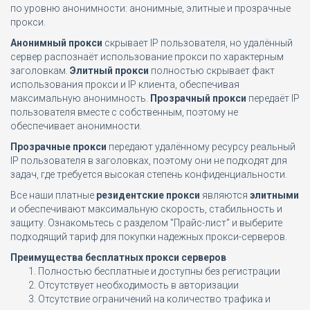
по уровню анонимности: анонимные, элитные и прозрачные
прокси.
Анонимный прокси
скрывает IP пользователя, но удалённый
сервер распознаёт использование прокси по характерным
заголовкам.
Элитный прокси
полностью скрывает факт
использования прокси и IP клиента, обеспечивая
максимальную анонимность.
Прозрачный прокси
передаёт IP
пользователя вместе с собственным, поэтому не
обеспечивает анонимности.
Прозрачные прокси
передают удалённому ресурсу реальный
IP пользователя в заголовках, поэтому они не подходят для
задач, где требуется высокая степень конфиденциальности.
Все наши платные
резидентские прокси
являются
элитными
и обеспечивают максимальную скорость, стабильность и
защиту. Ознакомьтесь с разделом "Прайс-лист" и выберите
подходящий тариф для покупки надежных прокси-серверов.
Преимущества бесплатных прокси серверов
Полностью бесплатные и доступны без регистрации
Отсутствует необходимость в авторизации
Отсутствие ограничений на количество трафика и