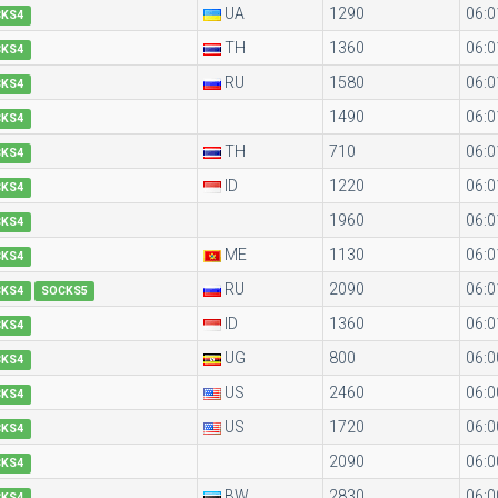
UA
1290
06:0
CKS4
TH
1360
06:0
CKS4
RU
1580
06:0
CKS4
1490
06:0
CKS4
TH
710
06:0
CKS4
ID
1220
06:0
CKS4
1960
06:0
CKS4
ME
1130
06:0
CKS4
RU
2090
06:0
CKS4
SOCKS5
ID
1360
06:0
CKS4
UG
800
06:0
CKS4
US
2460
06:0
CKS4
US
1720
06:0
CKS4
2090
06:0
CKS4
BW
2830
06:0
CKS4