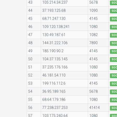
43
105.214.34.237
5678
SO
44
37.193.125.68
1090
SO
45
68.71.247.130
4145
SO
46
109.120.138.241
1080
SO
47
130.49.187.61
1082
SO
48
144.31.222.106
7890
SO
49
185.190.90.2
4145
SO
50
104.37.135.145
4145
SO
51
37.235.176.166
1080
SO
52
46.181.54.110
1080
SO
53
199.116.112.6
4145
SO
54
36.95.189.165
5678
SO
55
68.64.179.186
1080
SO
56
77.238.237.253
41414
SO
57
103.175.240.64
1080
SO