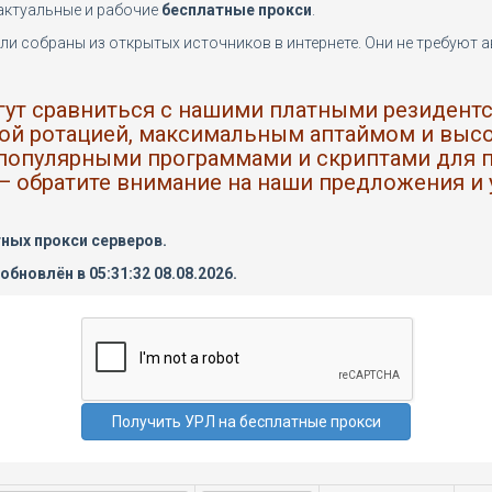
 актуальные и рабочие
бесплатные прокси
.
ли собраны из открытых источников в интернете. Они не требуют 
гут сравниться с нашими платными резидентс
ной ротацией, максимальным аптаймом и выс
опулярными программами и скриптами для па
— обратите внимание на наши предложения и 
ных прокси серверов.
бновлён в 05:31:32 08.08.2026.