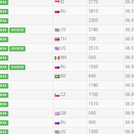
ID
2770
06:3
CKS4
RU
3810
06:3
CKS4
2350
06:3
CKS4
US
2180
06:3
CKS4
SOCKS5
TH
700
06:3
CKS4
US
2510
06:3
CKS4
SOCKS5
MX
560
06:3
CKS4
RU
1500
06:3
CKS4
SOCKS5
BR
640
06:3
CKS4
1180
06:3
CKS4
CZ
1700
06:3
CKS4
1510
06:3
CKS4
GB
590
06:3
CKS4
RU
990
06:3
CKS4
US
1200
06:3
CKS4