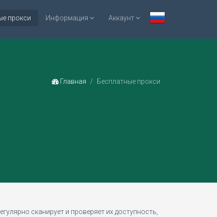
ые прокси
Информация
Аккаунт
Главная
Бесплатные прокси
егулярно сканирует и проверяет их доступность,