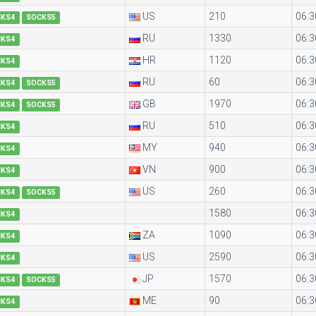
US
210
06:3
CKS4
SOCKS5
RU
1330
06:3
CKS4
HR
1120
06:3
CKS4
RU
60
06:3
CKS4
SOCKS5
GB
1970
06:3
CKS4
SOCKS5
RU
510
06:3
CKS4
MY
940
06:3
CKS4
VN
900
06:3
CKS4
US
260
06:3
CKS4
SOCKS5
1580
06:3
CKS4
ZA
1090
06:3
CKS4
US
2590
06:3
CKS4
JP
1570
06:3
CKS4
SOCKS5
ME
90
06:3
CKS4