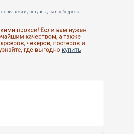
авторизации и доступны для свободного
кими прокси! Если вам нужен
очайшим качеством, а также
рсеров, чекеров, постеров и
узнайте, где выгодно
купить