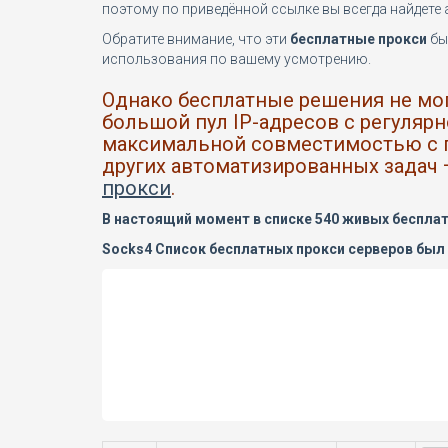
поэтому по приведённой ссылке вы всегда найдете
Обратите внимание, что эти
бесплатные прокси
бы
использования по вашему усмотрению.
Однако бесплатные решения не мо
большой пул IP-адресов с регуляр
максимальной совместимостью с п
других автоматизированных задач 
прокси
.
В настоящий момент в списке 540 живых бесплат
Socks4 Список бесплатных прокси серверов был о