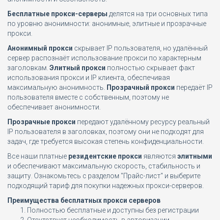
Бесплатные прокси-серверы
делятся на три основных типа
по уровню анонимности: анонимные, элитные и прозрачные
прокси.
Анонимный прокси
скрывает IP пользователя, но удалённый
сервер распознаёт использование прокси по характерным
заголовкам.
Элитный прокси
полностью скрывает факт
использования прокси и IP клиента, обеспечивая
максимальную анонимность.
Прозрачный прокси
передаёт IP
пользователя вместе с собственным, поэтому не
обеспечивает анонимности.
Прозрачные прокси
передают удалённому ресурсу реальный
IP пользователя в заголовках, поэтому они не подходят для
задач, где требуется высокая степень конфиденциальности.
Все наши платные
резидентские прокси
являются
элитными
и обеспечивают максимальную скорость, стабильность и
защиту. Ознакомьтесь с разделом "Прайс-лист" и выберите
подходящий тариф для покупки надежных прокси-серверов.
Преимущества бесплатных прокси серверов
Полностью бесплатные и доступны без регистрации