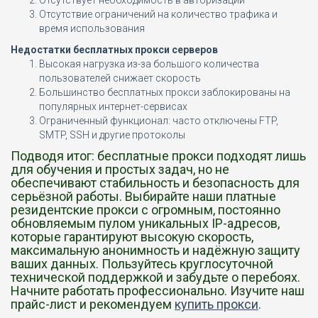
Отсутствует необходимость в авторизации
Отсутствие ограничений на количество трафика и
время использования
Недостатки бесплатных прокси серверов
Высокая нагрузка из-за большого количества
пользователей снижает скорость
Большинство бесплатных прокси заблокированы на
популярных интернет-сервисах
Ограниченный функционал: часто отключены FTP,
SMTP, SSH и другие протоколы
Подводя итог: бесплатные прокси подходят лишь
для обучения и простых задач, но не
обеспечивают стабильность и безопасность для
серьёзной работы. Выбирайте наши платные
резидентские прокси с огромным, постоянно
обновляемым пулом уникальных IP-адресов,
которые гарантируют высокую скорость,
максимальную анонимность и надёжную защиту
ваших данных. Пользуйтесь круглосуточной
технической поддержкой и забудьте о перебоях.
Начните работать профессионально. Изучите наш
прайс-лист и рекомендуем
купить прокси
.