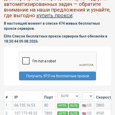
автоматизированных задач — обратите
внимание на наши предложения и узнайте,
где выгодно
купить прокси
.
В настоящий момент в списке 474 живых бесплатных
прокси серверов.
Elite Список бесплатных прокси серверов был обновлён в
18:30:44 09.08.2026.
#
IP
Порт
Скорость
1
66.135.16.53
80
US
2800
HTTP
ELITE
2
107.173.49.32
7890
US
4590
HTTP
ELITE