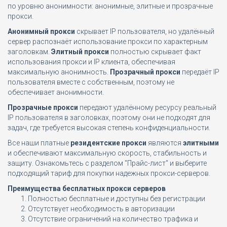
по уровню анонимности: анонимные, элитные и прозрачные
прокси.
Анонимный прокси
скрывает IP пользователя, но удалённый
сервер распознаёт использование прокси по характерным
заголовкам.
Элитный прокси
полностью скрывает факт
использования прокси и IP клиента, обеспечивая
максимальную анонимность.
Прозрачный прокси
передаёт IP
пользователя вместе с собственным, поэтому не
обеспечивает анонимности.
Прозрачные прокси
передают удалённому ресурсу реальный
IP пользователя в заголовках, поэтому они не подходят для
задач, где требуется высокая степень конфиденциальности.
Все наши платные
резидентские прокси
являются
элитными
и обеспечивают максимальную скорость, стабильность и
защиту. Ознакомьтесь с разделом "Прайс-лист" и выберите
подходящий тариф для покупки надежных прокси-серверов.
Преимущества бесплатных прокси серверов
Полностью бесплатные и доступны без регистрации
Отсутствует необходимость в авторизации
Отсутствие ограничений на количество трафика и