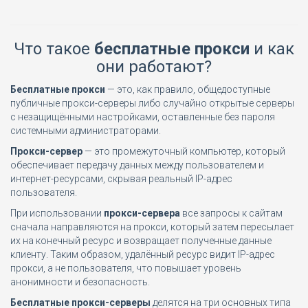
Что такое
бесплатные прокси
и как
они работают?
Бесплатные прокси
— это, как правило, общедоступные
публичные прокси-серверы либо случайно открытые серверы
с незащищёнными настройками, оставленные без пароля
системными администраторами.
Прокси-сервер
— это промежуточный компьютер, который
обеспечивает передачу данных между пользователем и
интернет-ресурсами, скрывая реальный IP-адрес
пользователя.
При использовании
прокси-сервера
все запросы к сайтам
сначала направляются на прокси, который затем пересылает
их на конечный ресурс и возвращает полученные данные
клиенту. Таким образом, удалённый ресурс видит IP-адрес
прокси, а не пользователя, что повышает уровень
анонимности и безопасность.
Бесплатные прокси-серверы
делятся на три основных типа