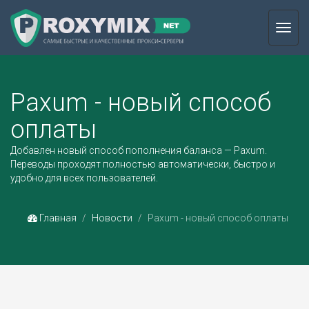
Toggl
navig
Paxum - новый способ
оплаты
Добавлен новый способ пополнения баланса — Paxum.
Переводы проходят полностью автоматически, быстро и
удобно для всех пользователей.
Главная
Новости
Paxum - новый способ оплаты