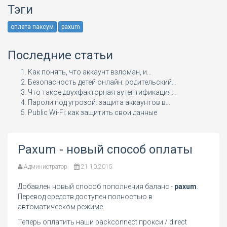
Тэги
оплата паксум
paxum
Последние статьи
Как понять, что аккаунт взломан, и...
Безопасность детей онлайн: родительский...
Что такое двухфакторная аутентификация...
Пароли под угрозой: защита аккаунтов в...
Public Wi-Fi: как защитить свои данные
Paxum - новый способ оплаты
Администратор
21.10.2015
Добавлен новый способ пополнения баланс -
paxum
.
Перевод средств доступен полностью в
автоматическом режиме.
Теперь оплатить наши backconnect прокси / direct