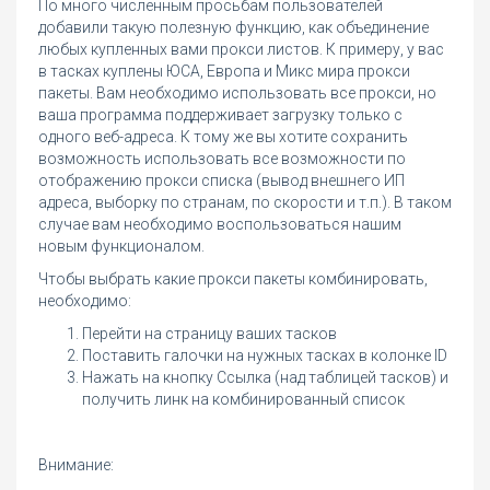
По много численным просьбам пользователей
добавили такую полезную функцию, как объединение
любых купленных вами прокси листов. К примеру, у вас
в тасках куплены ЮСА, Европа и Микс мира прокси
пакеты. Вам необходимо использовать все прокси, но
ваша программа поддерживает загрузку только с
одного веб-адреса. К тому же вы хотите сохранить
возможность использовать все возможности по
отображению прокси списка (вывод внешнего ИП
адреса, выборку по странам, по скорости и т.п.). В таком
случае вам необходимо воспользоваться нашим
новым функционалом.
Чтобы выбрать какие прокси пакеты комбинировать,
необходимо:
Перейти на страницу ваших тасков
Поставить галочки на нужных тасках в колонке ID
Нажать на кнопку Ссылка (над таблицей тасков) и
получить линк на комбинированный список
Внимание: