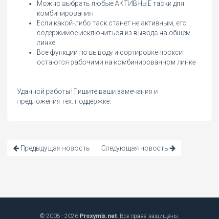
Можно выбрать любые АКТИВНЫЕ таски для
комбинирования
Если какой-либо таск станет не активным, его
содержимое исключиться из вывода на общем
линке
Все функции по выводу и сортировке прокси
остаются рабочими на комбинированном линке
Удачной работы! Пишите ваши замечания и
предложения тех. поддержке.
Предыдущая новость
Следующая новость
© 2005 - 2026
Proxymix.net
. Все права защищены.