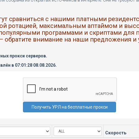
ли собраны из открытых источников в интернете. Они не требуют 
гут сравниться с нашими платными резидентс
ной ротацией, максимальным аптаймом и выс
опулярными программами и скриптами для па
— обратите внимание на наши предложения и 
ных прокси серверов.
ён в 07:01:28 08.08.2026.
Скорость