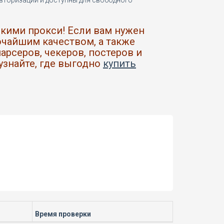
авторизации и доступны для свободного
кими прокси! Если вам нужен
очайшим качеством, а также
рсеров, чекеров, постеров и
узнайте, где выгодно
купить
Время проверки