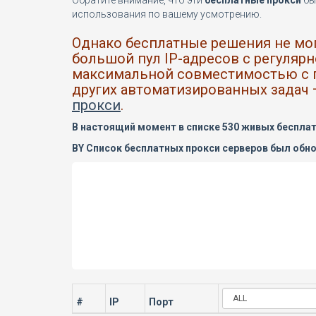
Обратите внимание, что эти
бесплатные прокси
бы
использования по вашему усмотрению.
Однако бесплатные решения не мо
большой пул IP-адресов с регуляр
максимальной совместимостью с п
других автоматизированных задач 
прокси
.
В настоящий момент в списке 530 живых бесплат
BY Список бесплатных прокси серверов был обновл
#
IP
Порт