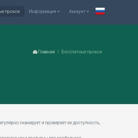
ые прокси
Информация
Аккаунт
Главная
Бесплатные прокси
егулярно сканирует и проверяет их доступность,