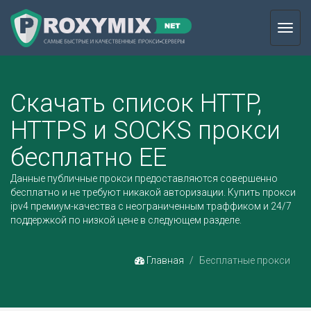
Toggl
navig
Скачать список HTTP,
HTTPS и SOCKS прокси
бесплатно EE
Данные публичные прокси предоставляются совершенно
бесплатно и не требуют никакой авторизации.
Купить прокси
ipv4
премиум-качества с неограниченным траффиком и 24/7
поддержкой по низкой цене в следующем разделе.
Главная
Бесплатные прокси