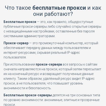
Что такое
бесплатные прокси
и как
они работают?
Бесплатные прокси
— это, как правило, общедоступные
публичные прокси-серверы либо случайно открытые серверы
с незащищёнными настройками, оставленные без пароля
системными администраторами.
Прокси-сервер
— это промежуточный компьютер, который
обеспечивает передачу данных между пользователем и
интернет-ресурсами, скрывая реальный IP-адрес
пользователя.
При использовании
прокси-сервера
все запросы к сайтам
сначала направляются на прокси, который затем пересылает
их на конечный ресурс и возвращает полученные данные
клиенту. Таким образом, удалённый ресурс видит IP-адрес
прокси, а не пользователя, что повышает уровень
анонимности и безопасность.
Бесплатные прокси-серверы
делятся на три основных типа
по уровню анонимности: анонимные, элитные и прозрачные
прокси.