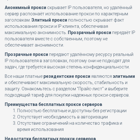
Анонимный прокси
скрывает IP пользователя, но удалённый
сервер распознаёт использование прокси по характерным
заголовкам.
Элитный прокси
полностью скрывает факт
использования прокси и IP клиента, обеспечивая
максимальную анонимность.
Прозрачный прокси
передаёт IP
пользователя вместе с собственным, поэтому не
обеспечивает анонимности.
Прозрачные прокси
передают удалённому ресурсу реальный
IP пользователя в заголовках, поэтому они не подходят для
задач, где требуется высокая степень конфиденциальности.
Все наши платные
резидентские прокси
являются
элитными
и обеспечивают максимальную скорость, стабильность и
защиту. Ознакомьтесь с разделом "Прайс-лист" и выберите
подходящий тариф для покупки надежных прокси-серверов.
Преимущества бесплатных прокси серверов
Полностью бесплатные и доступны без регистрации
Отсутствует необходимость в авторизации
Отсутствие ограничений на количество трафика и
время использования
Недостатки бесплатных прокси серверов