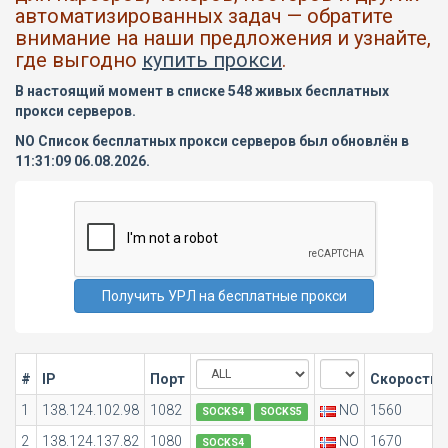
автоматизированных задач — обратите
внимание на наши предложения и узнайте,
где выгодно
купить прокси
.
В настоящий момент в списке 548 живых бесплатных
прокси серверов.
NO Список бесплатных прокси серверов был обновлён в
11:31:09 06.08.2026.
#
IP
Порт
Скорость
1
138.124.102.98
1082
NO
1560
SOCKS4
SOCKS5
2
138.124.137.82
1080
NO
1670
SOCKS4