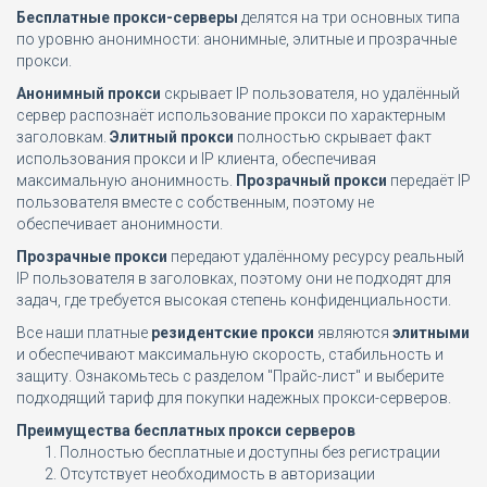
Бесплатные прокси-серверы
делятся на три основных типа
по уровню анонимности: анонимные, элитные и прозрачные
прокси.
Анонимный прокси
скрывает IP пользователя, но удалённый
сервер распознаёт использование прокси по характерным
заголовкам.
Элитный прокси
полностью скрывает факт
использования прокси и IP клиента, обеспечивая
максимальную анонимность.
Прозрачный прокси
передаёт IP
пользователя вместе с собственным, поэтому не
обеспечивает анонимности.
Прозрачные прокси
передают удалённому ресурсу реальный
IP пользователя в заголовках, поэтому они не подходят для
задач, где требуется высокая степень конфиденциальности.
Все наши платные
резидентские прокси
являются
элитными
и обеспечивают максимальную скорость, стабильность и
защиту. Ознакомьтесь с разделом "Прайс-лист" и выберите
подходящий тариф для покупки надежных прокси-серверов.
Преимущества бесплатных прокси серверов
Полностью бесплатные и доступны без регистрации
Отсутствует необходимость в авторизации