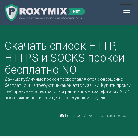
Toggl
navig
Скачать список HTTP,
HTTPS и SOCKS прокси
бесплатно NO
Данные публичные прокси предоставляются совершенно
бесплатно и не требуют никакой авторизации.
Купить прокси
ipv4
премиум-качества с неограниченным траффиком и 24/7
поддержкой по низкой цене в следующем разделе.
Главная
Бесплатные прокси