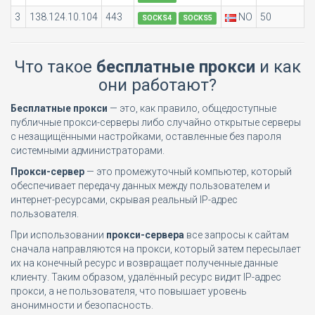
3
138.124.10.104
443
NO
50
SOCKS4
SOCKS5
Что такое
бесплатные прокси
и как
они работают?
Бесплатные прокси
— это, как правило, общедоступные
публичные прокси-серверы либо случайно открытые серверы
с незащищёнными настройками, оставленные без пароля
системными администраторами.
Прокси-сервер
— это промежуточный компьютер, который
обеспечивает передачу данных между пользователем и
интернет-ресурсами, скрывая реальный IP-адрес
пользователя.
При использовании
прокси-сервера
все запросы к сайтам
сначала направляются на прокси, который затем пересылает
их на конечный ресурс и возвращает полученные данные
клиенту. Таким образом, удалённый ресурс видит IP-адрес
прокси, а не пользователя, что повышает уровень
анонимности и безопасность.